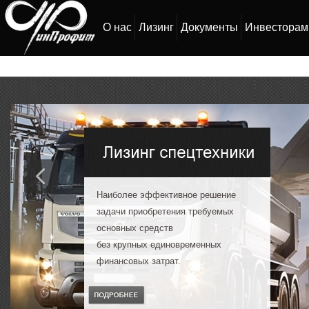
О нас
Лизинг
Документы
Инвесторам
Наиболее эффективное решение
задачи приобретения требуемых
основных средств
без крупных единовременных
финансовых затрат.